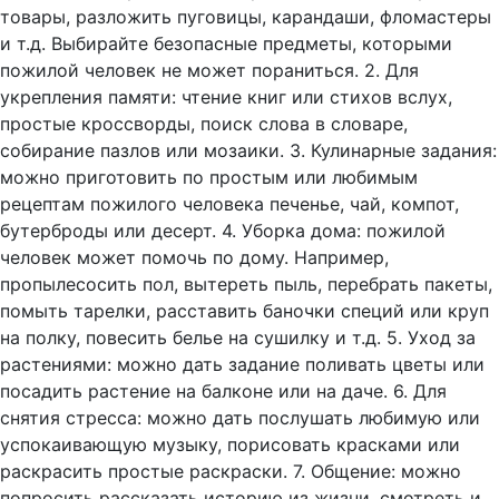
товары, разложить пуговицы, карандаши, фломастеры
и т.д. Выбирайте безопасные предметы, которыми
пожилой человек не может пораниться. 2. Для
укрепления памяти: чтение книг или стихов вслух,
простые кроссворды, поиск слова в словаре,
собирание пазлов или мозаики. 3. Кулинарные задания:
можно приготовить по простым или любимым
рецептам пожилого человека печенье, чай, компот,
бутерброды или десерт. 4. Уборка дома: пожилой
человек может помочь по дому. Например,
пропылесосить пол, вытереть пыль, перебрать пакеты,
помыть тарелки, расставить баночки специй или круп
на полку, повесить белье на сушилку и т.д. 5. Уход за
растениями: можно дать задание поливать цветы или
посадить растение на балконе или на даче. 6. Для
снятия стресса: можно дать послушать любимую или
успокаивающую музыку, порисовать красками или
раскрасить простые раскраски. 7. Общение: можно
попросить рассказать историю из жизни, смотреть и