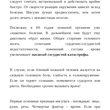
следует считать экстремальной и действовать крайне
быстро. От скорости реакции окружения зависит исход
болезни. Инсульт лучше предвосхитить, чем затем
долго лечить с неизвестным итогом.
Поскольку к 60 годам пожилой организм уже
«накопил» болезни. В дальнейшем они будут ему
диктовать образ жизни. Общее старение головного
мозга, сочетание сердечно-сосудистой
недостаточности, изменений состава крови
увеличивают
масштаб сосудистой катастрофы.
В случае, если близкий пожилой человек жалуется на
сильную головную боль, слабость и головокружение.
Если он теряет сознание, появляются судороги или
рвота. Необходимо срочно вызывать врача!
Первые основные признаки инсульта - наглядные: лицо,
руки, речь. Четвертые фактор – время. Если при