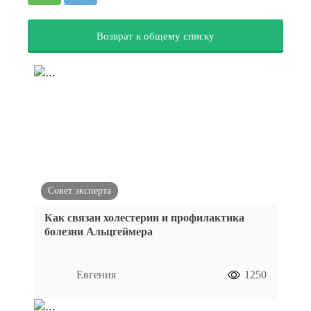
Возврат к общему списку
Совет эксперта
Как связан холестерин и профилактика
болезни Альцгеймера
Евгения
1250