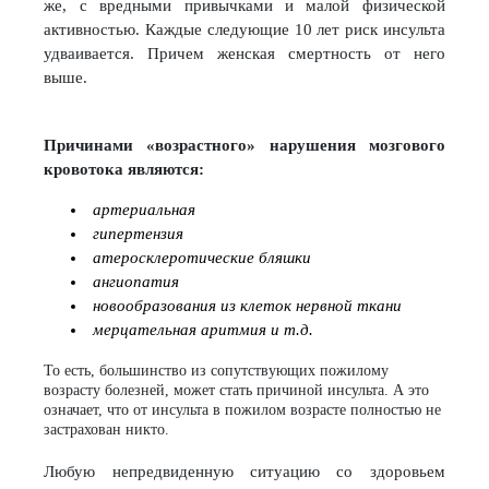
же, с вредными привычками и малой физической
активностью. Каждые следующие 10 лет риск инсульта
удваивается. Причем женская смертность от него
выше.
Причинами «возрастного» нарушения мозгового
кровотока являются:
артериальная
гипертензия
атеросклеротические бляшки
ангиопатия
новообразования из клеток нервной ткани
мерцательная аритмия и т.д.
То есть, большинство из сопутствующих пожилому
возрасту болезней, может стать причиной инсульта. А это
означает, что от инсульта в пожилом возрасте полностью не
застрахован никто.
Любую непредвиденную ситуацию со здоровьем