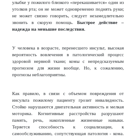
улыбке у пожилого близкого «перекашивается» один из
уголков рта; он не может одновременно поднять руки;
не может связно говорить, следует незамедлительно
звонить в скорую помощь.
Быстрое действие –
надежда на меньшие последствия.
У человека в возрасте, перенесшего инсульт, высокая
вероятность вовлечения в патологический процесс
здоровой нервной ткани; комы с непредсказуемым
прогнозом для жизни вообще. Но, к сожалению,
прогнозы неблагоприятны.
Как правило, в связи с объемом повреждения от
инсульта пожилому пациенту грозит инвалидность.
Стойко нарушаются двигательная активность и мелкая
моторика. Когнитивные расстройства разрушают
память, речь, накопленные жизненные навыки.
Теряется способность к социализации, к
самообслуживанию, сопутствующая патология - кома.