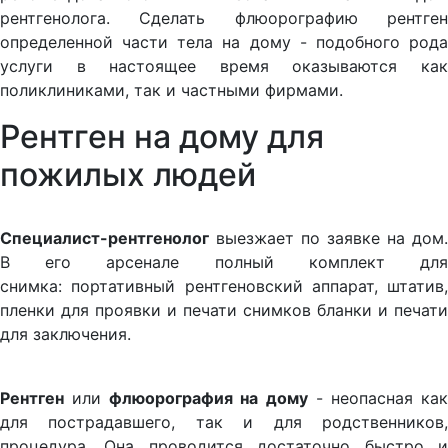
рентгенолога. Сделать флюорографию рентген
определенной части тела на дому - подобного рода
услуги в настоящее время оказываются как
поликлиниками, так и частными фирмами.
Рентген на дому для
пожилых людей
Специалист-рентгенолог
выезжает по заявке на дом.
В его арсенале полный комплект для
снимка: портативный рентгеновский аппарат, штатив,
пленки для проявки и печати снимков бланки и печати
для заключения.
Рентген
или
флюорография на дому
- неопасная ка
для пострадавшего, так и для родственников,
процедура. Она проводится достаточно быстро и