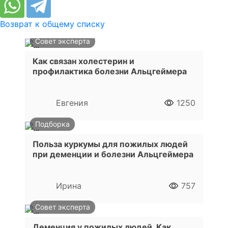
Возврат к общему списку
Совет эксперта
Как связан холестерин и
профилактика болезни Альцгеймера
Евгения
1250
Подборка
Польза куркумы для пожилых людей
при деменции и болезни Альцгеймера
Ирина
757
Совет эксперта
Деменция у пожилых людей. Как