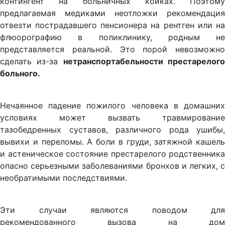
контингент на больничных койках. Поэтому
предлагаемая медиками неотложки рекомендация
отвезти пострадавшего пенсионера на рентген или на
флюорографию в поликлинику, родным не
представляется реальной. Это порой невозможно
сделать из-за
нетранспортабельности престарелог
больного.
Нечаянное падение пожилого человека в домашних
условиях может вызвать травмирование
тазобедренных суставов, различного рода ушибы,
вывихи и переломы. А боли в груди, затяжной кашель
и астеническое состояние престарелого родственника
опасно серьезными заболеваниями бронхов и легких, с
необратимыми последствиями.
Эти случаи являются поводом для
рекомендованного вызова на дом