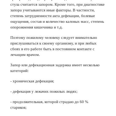
стула считается запором. Кроме того, при диагностике
запора учитываются иные факторы. В частности,
степень затрудненности акта дефекации, болевые
ощущения, состав и количество каловых масс, степень
опорожнения кишечника и т.д.
Поэтому пожилому человеку следует внимательно
прислушиваться к своему организму, и при любых
сбоях в его работе быть в постоянном контакте с
лечащим врачом.
Запор или дефекационная задержка имеет несколько
категорий:
- хроническая дефекация;
- дефекация у лежачих пожилых людях;
- продолжительная, которой страдаю до 60 %
стариков;