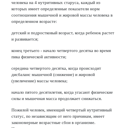
человека на 4 нутритивных старуса, каждый из
которых имеет определенные показатели норм
соотношения мышечной и жировой массы человека в
определенном возрасте:
детский и подростковый возраст, когда ребенок растет
и развивается;
конец третьего - начало четвертого десятка во время
пика физической активности;
середина четвертого десятка, когда происходит
дисбаланс мышечной (снижение) и жировой
(увеличение) массы человека;
начало пятого десятилетия, когда угасают физические
силы и мышечная масса продолжает снижаться.
Пожилой человек, имеющий четвертый нутритивный
статус, по независящим от него причинам, имеет
закономерные возрастные сбои в организме.