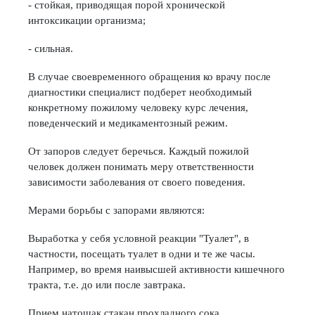
- стойкая, приводящая порой хронической
интоксикации организма;
- сильная.
В случае своевременного обращения ко врачу после
диагностики специалист подберет необходимый
конкретному пожилому человеку курс лечения,
поведенческий и медикаментозный режим.
От запоров следует беречься. Каждый пожилой
человек должен понимать меру ответственности
зависимости заболевания от своего поведения.
Мерами борьбы с запорами являются:
Выработка у себя условной реакции "Туалет", в
частности, посещать туалет в одни и те же часы.
Например, во время наивысшей активности кишечного
тракта, т.е. до или после завтрака.
Прием натощак стакан прохладного сока.