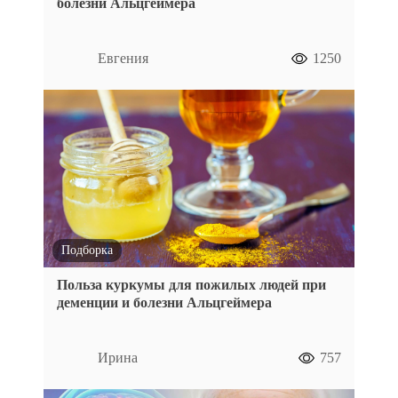
болезни Альцгеймера
Евгения
1250
Подборка
Польза куркумы для пожилых людей при
деменции и болезни Альцгеймера
Ирина
757