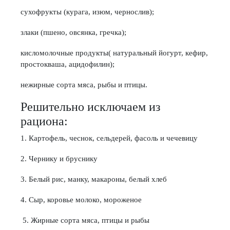
сухофрукты (курага, изюм, чернослив);
злаки (пшено, овсянка, гречка);
кисломолочные продукты( натуральный йогурт, кефир,
простокваша, ацидофилин);
нежирные сорта мяса, рыбы и птицы.
Решительно исключаем из
рациона:
1. Картофель, чеснок, сельдерей, фасоль и чечевицу
2. Чернику и бруснику
3. Белый рис, манку, макароны, белый хлеб
4. Сыр, коровье молоко, мороженое
5. Жирные сорта мяса, птицы и рыбы