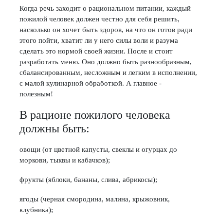
Когда речь заходит о рациональном питании, каждый
пожилой человек должен честно для себя решить,
насколько он хочет быть здоров, на что он готов ради
этого пойти, хватит ли у него силы воли и разума
сделать это нормой своей жизни. После и стоит
разработать меню. Оно должно быть разнообразным,
сбалансированным, несложным и легким в исполнении,
с малой кулинарной обработкой. А главное -
полезным!
В рационе пожилого человека
должны быть:
овощи (от цветной капусты, свеклы и огурцах до
моркови, тыквы и кабачков);
фрукты (яблоки, бананы, слива, абрикосы);
ягоды (черная смородина, малина, крыжовник,
клубника);