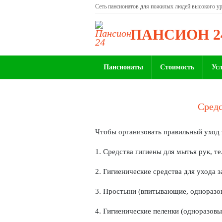
Сеть пансионатов для пожилых людей высокого у
ПАНСИОН 2
Пансионаты
Стоимость
Ус
Средс
Чтобы организовать правильный уход
1. Средства гигиены для мытья рук, те
2. Гигиенические средства для ухода 
3. Простыни (впитывающие, одноразо
4. Гигиенические пеленки (одноразовы