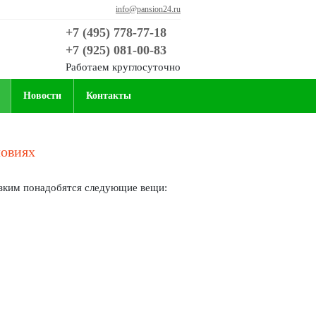
info@pansion24.ru
+7 (495) 778-77-18
+7 (925) 081-00-83
Работаем круглосуточно
Новости
Контакты
ловиях
зким понадобятся следующие вещи: