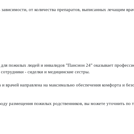
в зависимости, от количества препаратов, выписанных лечащим вра
для пожилых людей и инвалидов "Пансион 24" оказывает професси
сотрудники - сиделки и медицинские сестры.
 и врачей направлена на максимально обеспечения комфорта и без
воду размещения пожилых родственников, вы можете уточнить по 