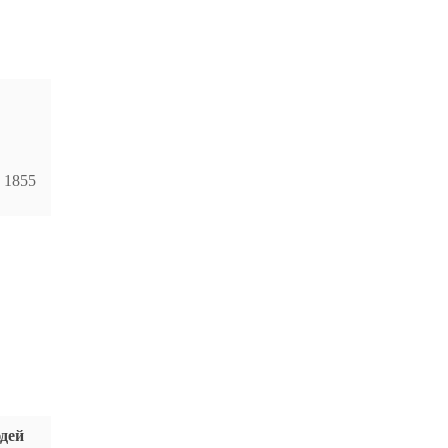
1855
дей