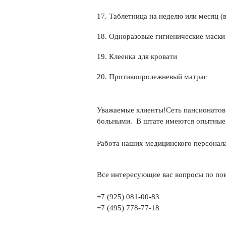
17. Таблетница на неделю или месяц (
18. Одноразовые гигиенические маски
19. Клеенка для кровати
20. Противопролежневый матрас
⠀
⠀
Уважаемые клиенты!Сеть пансионатов 
больными. В штате имеются опытные 
⠀
Работа наших медицинского персонала
⠀
Все интересующие вас вопросы по по
⠀
+7 (925) 081-00-83
+7 (495) 778-77-18
⠀