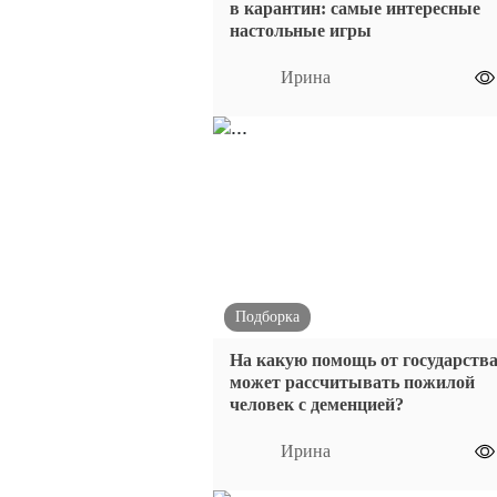
в карантин: самые интересные
настольные игры
Ирина
Подборка
На какую помощь от государств
может рассчитывать пожилой
человек с деменцией?
Ирина