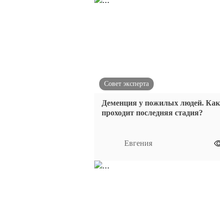
Совет эксперта
Деменция у пожилых людей. Как
проходит последняя стадия?
Евгения