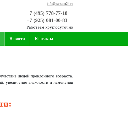
info@pansion24.ru
+7 (495) 778-77-18
+7 (925) 081-00-83
Работаем круглосуточно
Новости
Контакты
чувствие людей преклонного возраста.
ий, увеличение влажности и изменения
ти: