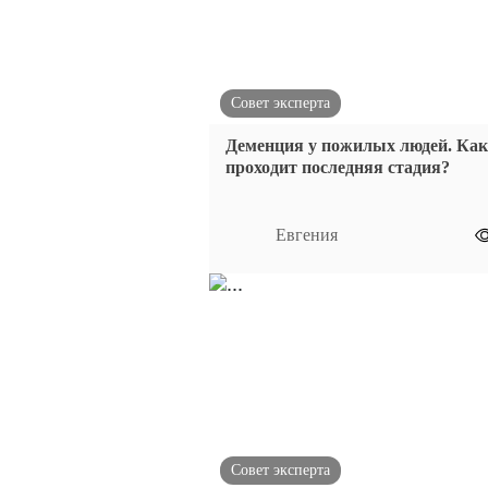
Совет эксперта
Деменция у пожилых людей. Как
проходит последняя стадия?
Евгения
Совет эксперта