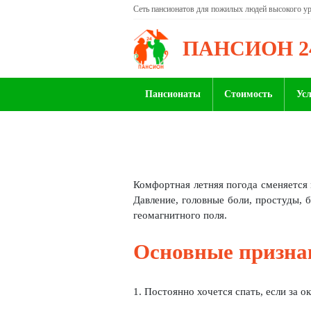
Сеть пансионатов для пожилых людей высокого у
ПАНСИОН 2
Пансионаты
Стоимость
Ус
Комфортная летняя погода сменяется 
Давление, головные боли, простуды, б
геомагнитного поля.
Основные призна
1. Постоянно хочется спать, если за 