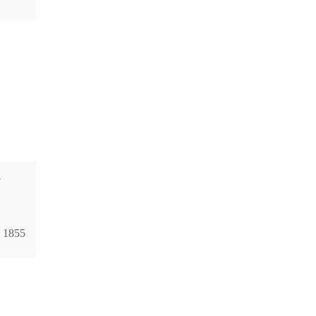
а
1855