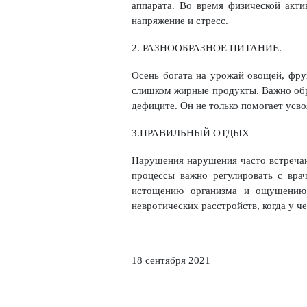
аппарата. Во время физической акт
напряжение и стресс.
2. РАЗНООБРАЗНОЕ ПИТАНИЕ.
Осень богата на урожай овощей, фру
слишком жирные продукты. Важно обра
дефиците. Он не только помогает усво
3.ПРАВИЛЬНЫЙ ОТДЫХ
Нарушения нарушения часто встречаю
процессы важно регулировать с вра
истощению организма и ощущению х
невротических расстройств, когда у ч
18 сентября 2021