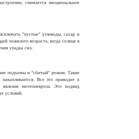
астроение, снимается эмоциональное
сключать "пустые" углеводы, сахар и
ей пожилого возраста, когда солнце в
ния упадка сил.
ние подъемы и "сбитый" режим. Такие
 накапливаются. Все это приводит к
 явление метеоневроза. Это подвид
ых условий.