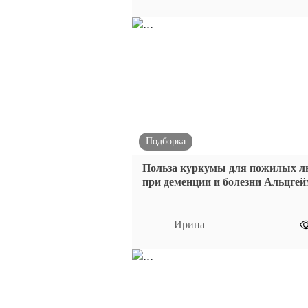
Подборка
Польза куркумы для пожилых л
при деменции и болезни Альцгей
Ирина