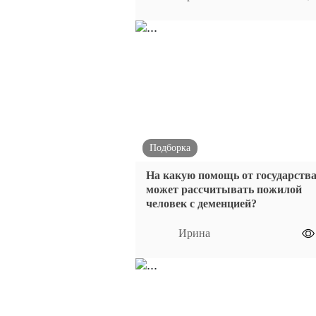
Подборка
На какую помощь от государств
может рассчитывать пожилой
человек с деменцией?
Ирина