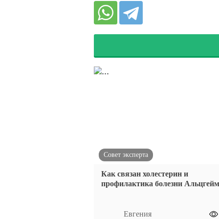
Совет эксперта
Как связан холестерин и
профилактика болезни Альцгей
Евгения