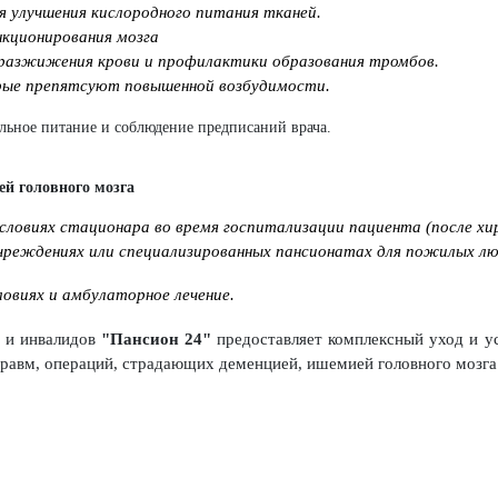
 улучшения кислородного питания тканей.
нкционирования мозга
 разжижения крови и профилактики образования тромбов.
рые препятсуют повышенной возбудимости.
льное питание и соблюдение предписаний врача.
й головного мозга
словиях стационара во время госпитализации пациента (после хи
чреждениях или специализированных пансионатах для пожилых лю
овиях и амбулаторное лечение.
й и инвалидов
"Пансион 24"
предоставляет комплексный уход и ус
равм, операций, страдающих деменцией, ишемией головного мозга