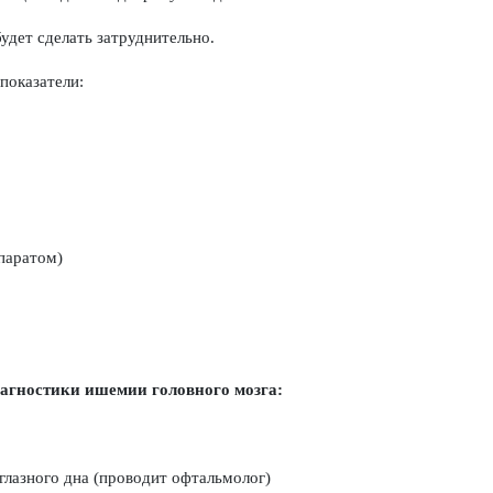
удет сделать затруднительно.
показатели:
ппаратом)
иагностики ишемии головного мозга:
глазного дна (проводит офтальмолог)