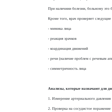
При наличиии болезни, больному это б
Кроме того, врач проверяет следущие 
- мимика лица
- реакция зрачков
- коардинация движений
- речи (наличие проблем с речевым а
- симметричность лица
Анализы, которые назначают для д
1. Измерение артериального давления
2. Проверка на сосудистое поражение 