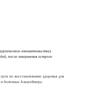
рургического вмешатешьства).
дей, после завершения острого
луги по восстановлению здоровья для
 и болезнью Альцгеймера.