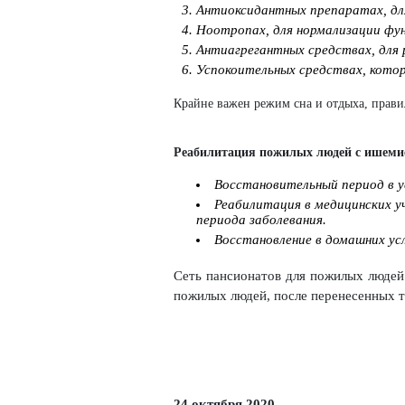
Антиоксидантных препаратах, для
Ноотропах, для нормализации фу
Антиагрегантных средствах, для
Успокоительных средствах, кото
Крайне важен режим сна и отдыха, прави
Реабилитация пожилых людей с ишемие
Восстановительный период в у
Реабилитация в медицинских у
периода заболевания.
Восстановление в домашних усл
Сеть пансионатов для пожилых люде
пожилых людей, после перенесенных т
24 октября 2020