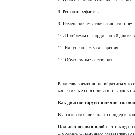
8. Рвотные рефлексы
9. Изменение чувствительности конеч
10. Проблемы с координацией движен
11. Нарушения слуха и зрения
12. Обморочные состояния
Если своевременно не обратиться ко 
конгитивные способности и не могут 
Как диагностируют ишемию головно
В диагностике неврологи придерживаю
Пальценносовая проба
- это когда п
сторонам. С помощью указательного п