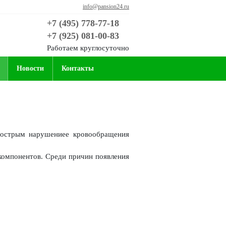
info@pansion24.ru
+7 (495) 778-77-18
+7 (925) 081-00-83
Работаем круглосуточно
Новости
Контакты
и острым нарушениее кровообращения
компонентов. Среди причин появления