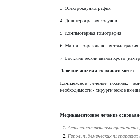
3. Электрокардиография
4. Допплерография сосудов
5. Компьютерная томография
6. Магнитно-резонансная томография
7. Биохимический анализ крови (измер
Лечение ишемии головного мозга
Комплексное лечение пожилых люд
необходимости - хирургическое вмеша
Медикаментозное лечение основаан
Антигипертензивных препаратах,
Гиполипидемических препаратах 