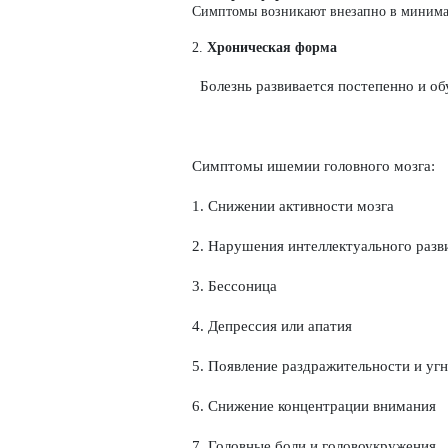
Симптомы возникают внезапно в минимал
2.
Хроническая форма
Болезнь развивается постепенно и о
Симптомы ишемии головного мозга:
1. Снижении активности мозга
2. Нарушения интеллектуального разв
3. Бессоница
4. Депрессия или апатия
5. Появление раздражительности и уг
6. Снижение концентрации внимания
7. Головные боли и головоукружения