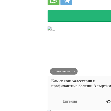
Совет эксперта
Как связан холестерин и
профилактика болезни Альцгей
Евгения