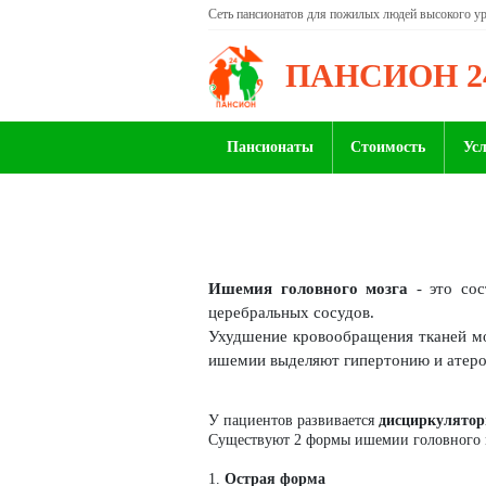
Сеть пансионатов для пожилых людей высокого у
ПАНСИОН 2
Пансионаты
Стоимость
Ус
Ишемия головного мозга
- это сос
церебральных сосудов.
Ухудшение кровообращения тканей мо
ишемии выделяют гипертонию и атеро
У пациентов развивается
дисциркулятор
Существуют 2 формы ишемии головного 
1.
Острая форма