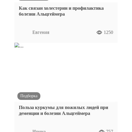
Как связан холестерин и профилактика
болезни Альцгеймера
Евгения
1250
Подборка
Польза куркумы для пожилых людей при
деменции и болезни Альцгеймера
Ирина
757