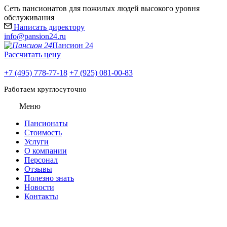
Сеть пансионатов для пожилых людей высокого уровня
обслуживания
Написать директору
info@pansion24.ru
Пансион 24
Рассчитать цену
+7 (495) 778-77-18
+7 (925) 081-00-83
Работаем круглосуточно
Меню
Пансионаты
Стоимость
Услуги
О компании
Персонал
Отзывы
Полезно знать
Новости
Контакты