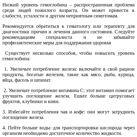
Низкий уровень гемоглобина – распространенная проблема
среди людей пожилого возраста. Он может привести к
слабости, усталости и другим неприятным симптомам.
Рекомендуется обратиться к гематологу или терапевту для
диагностики причин и лечения данного состояния. Следуйте
рекомендациям специалиста и не забывайте
профилактические меры для поддержания здоровья
Существует несколько способов, чтобы повысить уровень
гемоглобина:
1. Увеличьте потребление железа: включайте в свой рацион
продукты, богатые железом, такие как мясо, рыба, курица,
яйца, фасоль и шпинат.
2. Увеличьте потребление витамина С: этот витамин помогает
улучшить поглощение железа. Ешьте больше цитрусовых
фруктов, клубники и киви.
3. Избегайте потребления чая и кофе: они могут затруднить
поглощение железа.
4. Пейте больше воды: для транспортировки кислорода через
организм необходимо достаточное количество жидкости.