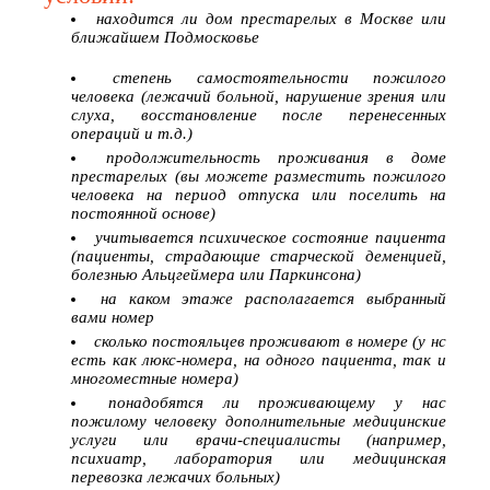
находится ли дом престарелых в Москве или
ближайшем Подмосковье
степень самостоятельности пожилого
человека (лежачий больной, нарушение зрения или
слуха, восстановление после перенесенных
операций и т.д.)
продолжительность проживания в доме
престарелых (вы можете разместить пожилого
человека на период отпуска или поселить на
постоянной основе)
учитывается психическое состояние пациента
(пациенты, страдающие старческой деменцией,
болезнью Альцгеймера или Паркинсона)
на каком этаже располагается выбранный
вами номер
сколько постояльцев проживают в номере (у нс
есть как люкс-номера, на одного пациента, так и
многоместные номера)
понадобятся ли проживающему у нас
пожилому человеку дополнительные медицинские
услуги или врачи-специалисты (например,
психиатр, лаборатория или медицинская
перевозка лежачих больных)