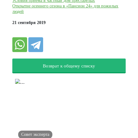
Условия приема в частный дом престарелых
Открытие осеннего сезона в «Пансион 24» для пожилых
людей
21 сентября 2019
Возврат к общему списку
Совет эксперта