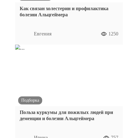
Как связан холестерин и профилактика
болезни Альцгеймера
Евгения
1250
Подборка
Польза куркумы для пожилых людей при
деменции и болезни Альцгеймера
Ирина
757