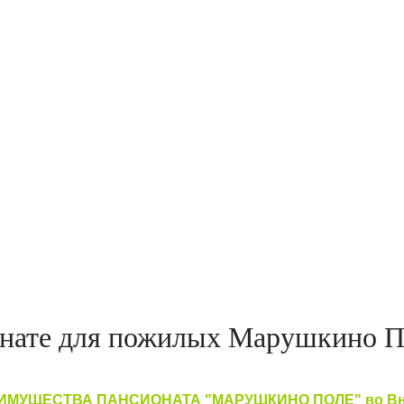
нате для пожилых Марушкино По
ИМУЩЕСТВА ПАНСИОНАТА "МАРУШКИНО ПОЛЕ" во Вн