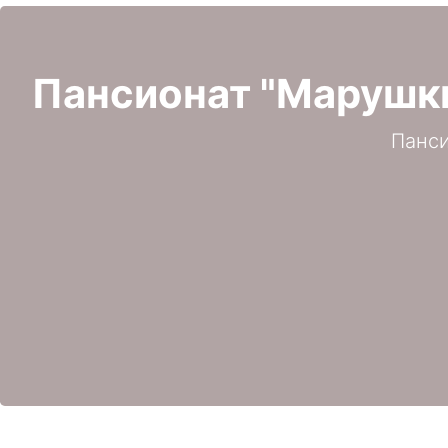
Пансионат "Марушки
Панси