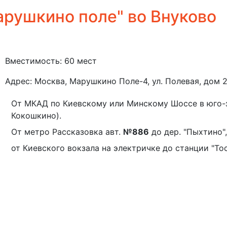
рушкино поле" во Внуково
Вместимость: 60 мест
Адрес: Москва, Марушкино Поле-4, ул. Полевая, дом 
От МКАД по Киевскому или Минскому Шоссе в юго-з
Кокошкино).
От метро Рассказовка авт.
№
886
до дер. "Пыхтино"
от Киевского вокзала на электричке до станции "То