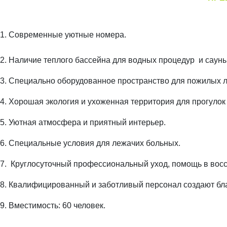
1. Современные уютные номера.
2. Наличие теплого бассейна для водных процедур и саун
3. Специально оборудованное пространство для пожилых л
4. Хорошая экология и ухоженная территория для прогулок
5. Уютная атмосфера и приятный интерьер.
6. Специальные условия для лежачих больных.
7. Круглосуточный профессиональный уход, помощь в вос
8. Квалифицированный и заботливый персонал создают бл
9. Вместимость: 60 человек.