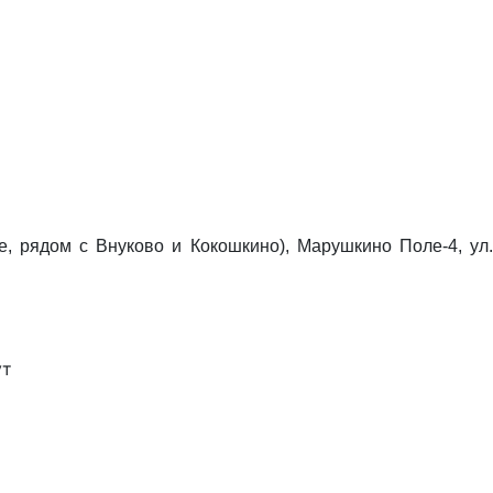
, рядом с Внуково и Кокошкино), Марушкино Поле-4, ул.
ут