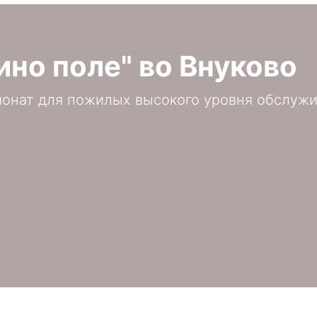
но поле" во Внуково
онат для пожилых высокого уровня обслуж