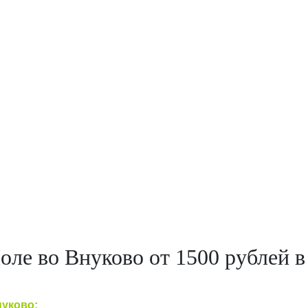
ле во Внуково от 1500 рублей в
уково: